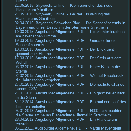
Himmel
21.05.2015, Skyweek, Online - Klein aber oho: das neue
Planetarium Streitheim
21.05.2015, Skyweek, Online - Bei der Einweihung des
Planetariums Streitheim
02.04.2015, Bayerisch-Schwaben Blog - Die Sonnenfinsternis in
Bayern und unser Besuch in der Sternwarte Streitheim
19.03.2015, Augsburger Allgemeine, PDF - Polarlichter leuchten
am bayerischen Himmel
19.03.2015, Augsburger Allgemeine, PDF - Gerüstet für die
Sonnenfinsternis
18.03.2015, Augsburger Allgemeine, PDF - Der Blick geht
gebannt zum Himmel
17.03.2015, Augsburger Allgemeine, PDF - Der Stein aus dem
Weltall
03.02.2015, Augsburger Allgemeine, PDF - Klarer Blick in die
Sterne
02.02.2015, Augsburger Allgemeine, PDF - Wie auf Knopfdruck
die Jahreszeiten vergehen
27.01.2015, Augsburger Allgemeine, PDF - Die nächste Chance
kommt 2027
21.01.2015, Augsburger Allgemeine, PDF - Ein ganz neuer Blick
in die Sterne
31.12.2014, Augsburger Allgemeine, PDF - Ein mal den Lauf des
Himmels anhalten
05.01.2013, Augsburger Allgemeine, PDF - 5000-fach leuchten
die Sterne am neuen Planetariums-Himmel in Streitheim
28.04.2012, Augsburger Allgemeine, PDF - Ein Planetarium
entsteht
05.11.2011, Augsburger Allgemeine, PDF - Martin Mayer greift