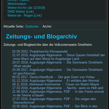
Wetterstation
Wetter-Archiv (ab 11/2019)
DWD Wetter (Link)
Wetter.de - Regen (Link)
Aktuelle Seite:
Startseite
Archiv
Zeitungs- und Blogarchiv
Zeitungs- und Blogberichte über die Volkssternwarte Streitheim
02.09.2022, Projektwoche Klimawandel
21.07.2019, Augsburger Allgemeine - Diese Spuren hinterließ der
erste Mann auf dem Mond im Augsburger Land
19.07.2018, Augsburger Allgemeine - Die Sternwarte Streitheim
öffnet wieder
24.08.2017, Augsburger Allgemeine - Die Sternwarte Streitheim
ist geschlossen
06.02.2017, Deutschlandfunk - Der gute Geist von Violau
01.12.2016, Augsburger Allgemeine - Er erklärte den Himmel
28.11.2016, Abenteuer Astronomie - Trauer um Martin Mayer
17.03.2016, Augsburger Allgemeine - Nachts, wenn es Hell wird
21.08.2015, Augsburger Allgemeine, PDF - In den Ferien einmal
in die Sterne schauen
17.07.2015, Augsburger Allgemeine, PDF - Sie zeigen den
Sternenhimmel
23.05.2015, Augsburger Allgemeine, PDF - Der Blick in den