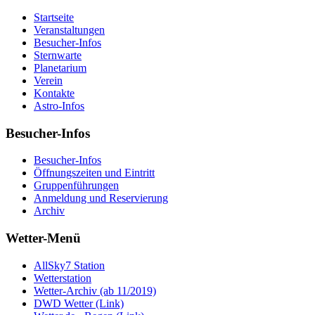
Startseite
Veranstaltungen
Besucher-Infos
Sternwarte
Planetarium
Verein
Kontakte
Astro-Infos
Besucher-Infos
Besucher-Infos
Öffnungszeiten und Eintritt
Gruppenführungen
Anmeldung und Reservierung
Archiv
Wetter-Menü
AllSky7 Station
Wetterstation
Wetter-Archiv (ab 11/2019)
DWD Wetter (Link)