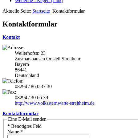
Wetter.de - Regen (Link)
Aktuelle Seite:
Startseite
Kontaktformular
Kontaktformular
Kontakt
Weilerhofstr. 23
Zusmarshausen Ortsteil Streitheim
Bayern
86441
Deutschland
08294 / 86 0 37 30
08294 / 30 66 39
http://www.volkssternwarte-streitheim.de
Kontaktformular
Eine E-Mail senden
*
Benötigtes Feld
Name
*