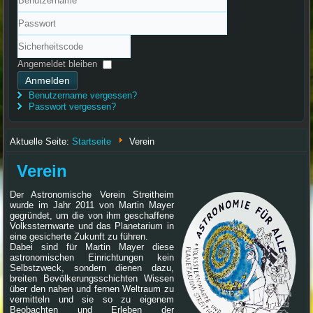
Benutzername
Passwort
Sicherheitscode
Angemeldet bleiben
Anmelden
Benutzername vergessen?
Passwort vergessen?
Aktuelle Seite:
Startseite
Verein
Verein
Der Astronomische Verein Streitheim
wurde im Jahr 2011 von Martin Mayer
gegründet, um die von ihm geschaffene
Volkssternwarte und das Planetarium in
eine gesicherte Zukunft zu führen.
Dabei sind für Martin Mayer diese
astronomischen Einrichtungen kein
Selbstzweck, sondern dienen dazu,
breiten Bevölkerungsschichten Wissen
über den nahen und fernen Weltraum zu
vermitteln und sie so zu eigenem
Beobachten und Erleben der