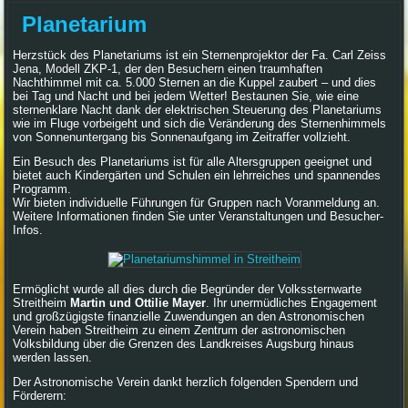
Planetarium
Herzstück des Planetariums ist ein Sternenprojektor der Fa. Carl Zeiss
Jena, Modell ZKP-1, der den Besuchern einen traumhaften
Nachthimmel mit ca. 5.000 Sternen an die Kuppel zaubert – und dies
bei Tag und Nacht und bei jedem Wetter! Bestaunen Sie, wie eine
sternenklare Nacht dank der elektrischen Steuerung des Planetariums
wie im Fluge vorbeigeht und sich die Veränderung des Sternenhimmels
von Sonnenuntergang bis Sonnenaufgang im Zeitraffer vollzieht.
Ein Besuch des Planetariums ist für alle Altersgruppen geeignet und
bietet auch Kindergärten und Schulen ein lehrreiches und spannendes
Programm.
Wir bieten individuelle Führungen für Gruppen nach Voranmeldung an.
Weitere Informationen finden Sie unter Veranstaltungen und Besucher-
Infos.
Ermöglicht wurde all dies durch die Begründer der Volkssternwarte
Streitheim
Martin und Ottilie Mayer
. Ihr unermüdliches Engagement
und großzügigste finanzielle Zuwendungen an den Astronomischen
Verein haben Streitheim zu einem Zentrum der astronomischen
Volksbildung über die Grenzen des Landkreises Augsburg hinaus
werden lassen.
Der Astronomische Verein dankt herzlich folgenden Spendern und
Förderern: