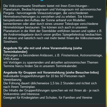
Die Volkssternwarte Streitheim bietet mit ihren Einrichtungen -
Planetarium, Beobachtungsraum und Vortragsraum mit astronomischer
Pergola - hervorragende Voraussetzungen, die verschiedenen
Himmelserscheinungen zu verstehen und zu erleben. Sie können
beispielsweise den Aufbau der Sonne anhand von Modellen
kennenlernen oder aber durch eines unserer Teleskope verschiedene
Himmelskörper bestaunen. Sie können sich auch in unserem
Planetarium in die Welt der Sternbilder entführen lassen und später z.B.
die Andromedagalaxie durch unser großes Spiegelteleskop beobachten.
All dieses und natürlich noch viel mehr bietet Ihnen die Volkssternwarte
Streitheim.
Angebote für alle mit und ohne Voranmeldung (siehe
Terminkalender)
Führungen zu besonderen Anlässen, z.B. Finsternisse, Astronomietage,
VHS-Kurse
mit Vorträgen zu spannenden und aktuellen astronomischen Themen
Termine hierzu finden Sie in unserem Terminkalender.
Angebote für Gruppen mit Voranmeldung (siehe Besucher-Infos)
Individuelle Gruppenführungen für 10 bis 50 Personen nach
Vereinbarung
Die Führung dauert üblicherweise 1,5 bis 2 Stunden und richtet sich
nach Ihrem Terminplan.
Die Inhalte der Gruppenführungen sprechen wir mit Ihnen ab - je nach
Vorkenntnis und Interesse.
Geeignet für Kindergärten und Schulen, für Familien und Vereine