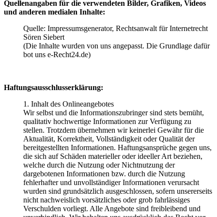
Quellenangaben für die verwendeten Bilder, Grafiken, Videos
und anderen medialen Inhalte:
Quelle: Impressumsgenerator, Rechtsanwalt für Internetrecht
Sören Siebert
(Die Inhalte wurden von uns angepasst. Die Grundlage dafür
bot uns e-Recht24.de)
Haftungsausschlusserklärung:
1. Inhalt des Onlineangebotes
Wir selbst und die Informationszubringer sind stets bemüht,
qualitativ hochwertige Informationen zur Verfügung zu
stellen. Trotzdem übernehmen wir keinerlei Gewähr für die
Aktualität, Korrektheit, Vollständigkeit oder Qualität der
bereitgestellten Informationen. Haftungsansprüche gegen uns,
die sich auf Schäden materieller oder ideeller Art beziehen,
welche durch die Nutzung oder Nichtnutzung der
dargebotenen Informationen bzw. durch die Nutzung
fehlerhafter und unvollständiger Informationen verursacht
wurden sind grundsätzlich ausgeschlossen, sofern unsererseits
nicht nachweislich vorsätzliches oder grob fahrlässiges
Verschulden vorliegt. Alle Angebote sind freibleibend und