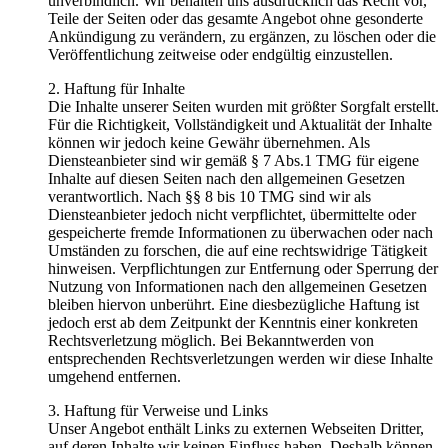
unverbindlich. Wir behalten uns ausdrücklich das Recht vor,
Teile der Seiten oder das gesamte Angebot ohne gesonderte
Ankündigung zu verändern, zu ergänzen, zu löschen oder die
Veröffentlichung zeitweise oder endgültig einzustellen.
2. Haftung für Inhalte
Die Inhalte unserer Seiten wurden mit größter Sorgfalt erstellt.
Für die Richtigkeit, Vollständigkeit und Aktualität der Inhalte
können wir jedoch keine Gewähr übernehmen. Als
Diensteanbieter sind wir gemäß § 7 Abs.1 TMG für eigene
Inhalte auf diesen Seiten nach den allgemeinen Gesetzen
verantwortlich. Nach §§ 8 bis 10 TMG sind wir als
Diensteanbieter jedoch nicht verpflichtet, übermittelte oder
gespeicherte fremde Informationen zu überwachen oder nach
Umständen zu forschen, die auf eine rechtswidrige Tätigkeit
hinweisen. Verpflichtungen zur Entfernung oder Sperrung der
Nutzung von Informationen nach den allgemeinen Gesetzen
bleiben hiervon unberührt. Eine diesbezügliche Haftung ist
jedoch erst ab dem Zeitpunkt der Kenntnis einer konkreten
Rechtsverletzung möglich. Bei Bekanntwerden von
entsprechenden Rechtsverletzungen werden wir diese Inhalte
umgehend entfernen.
3. Haftung für Verweise und Links
Unser Angebot enthält Links zu externen Webseiten Dritter,
auf deren Inhalte wir keinen Einfluss haben. Deshalb können