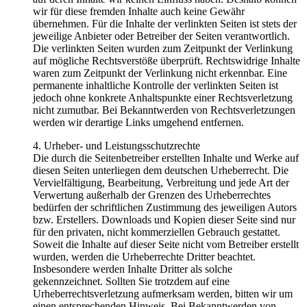
wir für diese fremden Inhalte auch keine Gewähr
übernehmen. Für die Inhalte der verlinkten Seiten ist stets der
jeweilige Anbieter oder Betreiber der Seiten verantwortlich.
Die verlinkten Seiten wurden zum Zeitpunkt der Verlinkung
auf mögliche Rechtsverstöße überprüft. Rechtswidrige Inhalte
waren zum Zeitpunkt der Verlinkung nicht erkennbar. Eine
permanente inhaltliche Kontrolle der verlinkten Seiten ist
jedoch ohne konkrete Anhaltspunkte einer Rechtsverletzung
nicht zumutbar. Bei Bekanntwerden von Rechtsverletzungen
werden wir derartige Links umgehend entfernen.
4. Urheber- und Leistungsschutzrechte
Die durch die Seitenbetreiber erstellten Inhalte und Werke auf
diesen Seiten unterliegen dem deutschen Urheberrecht. Die
Vervielfältigung, Bearbeitung, Verbreitung und jede Art der
Verwertung außerhalb der Grenzen des Urheberrechtes
bedürfen der schriftlichen Zustimmung des jeweiligen Autors
bzw. Erstellers. Downloads und Kopien dieser Seite sind nur
für den privaten, nicht kommerziellen Gebrauch gestattet.
Soweit die Inhalte auf dieser Seite nicht vom Betreiber erstellt
wurden, werden die Urheberrechte Dritter beachtet.
Insbesondere werden Inhalte Dritter als solche
gekennzeichnet. Sollten Sie trotzdem auf eine
Urheberrechtsverletzung aufmerksam werden, bitten wir um
einen entsprechenden Hinweis. Bei Bekanntwerden von