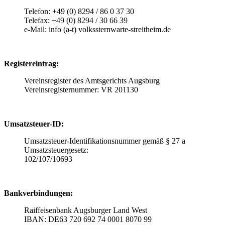
Telefon: +49 (0) 8294 / 86 0 37 30
Telefax: +49 (0) 8294 / 30 66 39
e-Mail: info (a-t) volkssternwarte-streitheim.de
Registereintrag:
Vereinsregister des Amtsgerichts Augsburg
Vereinsregisternummer: VR 201130
Umsatzsteuer-ID:
Umsatzsteuer-Identifikationsnummer gemäß § 27 a
Umsatzsteuergesetz:
102/107/10693
Bankverbindungen:
Raiffeisenbank Augsburger Land West
IBAN: DE63 720 692 74 0001 8070 99