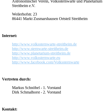
Astronomischer Verein, Volkssternwarte und Planetarium
Streitheim e.V.
Weilerhofstr. 23
86441 Markt Zusmarshausen Ortsteil Streitheim
Internet:
http://www.volkssternwarte-streitheim.de
http://www.sternwarte-streitheim.de
http://www.planetarium-streitheim.de
http://www.volkssternwarte.eu
http://www.facebook.com/Volkssternwarte
Vertreten durch:
Markus Schnöbel - 1. Vorstand
Dirk Schmalhorst - 2. Vorstand
Kontakt: